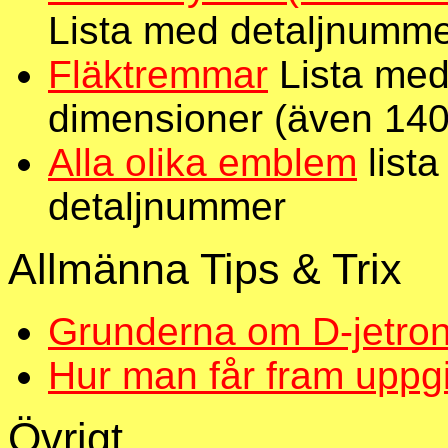
Lista med detaljnumme
Fläktremmar
Lista med
dimensioner (även 140
Alla olika emblem
lista
detaljnummer
Allmänna Tips & Trix
Grunderna om D-jetron
Hur man får fram uppgif
Övrigt