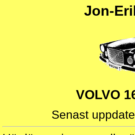
Jon-Eri
VOLVO 16
Senast uppdate