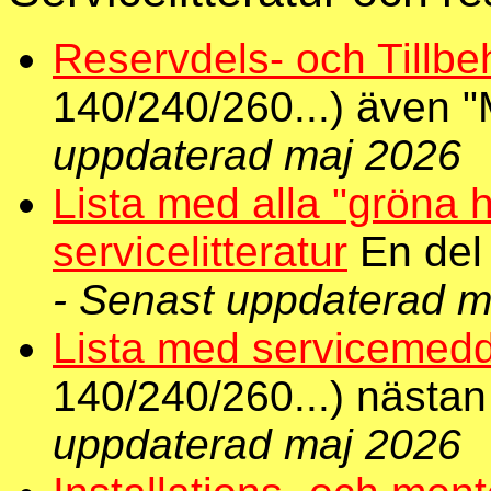
Reservdels- och Tillbe
140/240/260...) även "
uppdaterad maj 2026
Lista med alla "gröna 
servicelitteratur
En del 
- Senast uppdaterad m
Lista med servicemed
140/240/260...) nästan
uppdaterad maj 2026