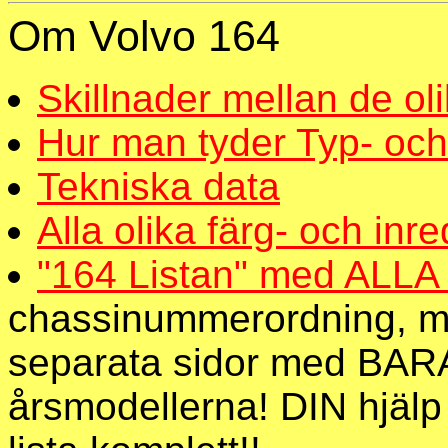
Om Volvo 164
Skillnader mellan de ol
Hur man tyder Typ- oc
Tekniska data
Alla olika färg- och in
"164 Listan" med ALLA 
chassinummerordning, m
separata sidor med BARA 
årsmodellerna! DIN hjälp