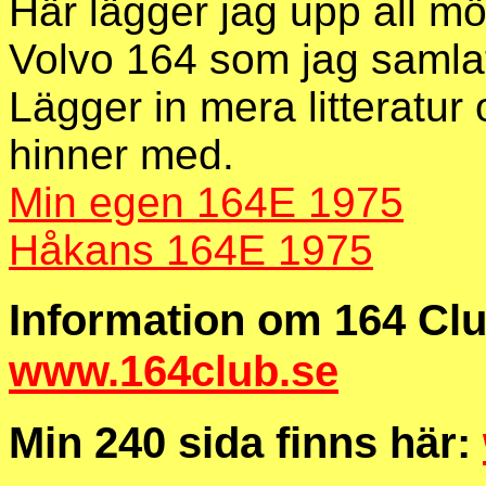
Här lägger jag upp all m
Volvo 164 som jag samla
Lägger in mera litteratur 
hinner med.
Min egen 164E 1975
Håkans 164E 1975
Information om 164 Clu
www.164club.se
Min 240 sida finns här: