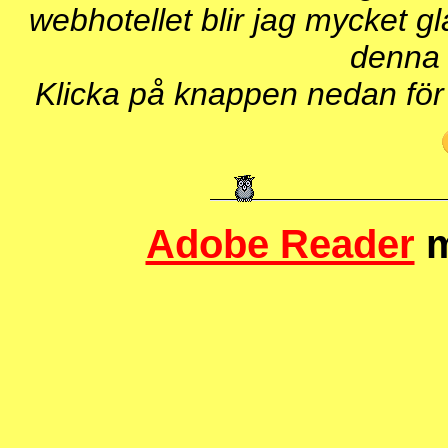
webhotellet blir jag mycket gla
denna s
Klicka på knappen nedan för 
Adobe Reader
m