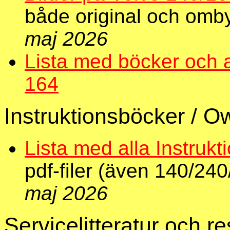
både original och om
maj 2026
Lista med böcker och 
164
Instruktionsböcker / 
Lista med alla Instruk
pdf-filer (även 140/24
maj 2026
Servicelitteratur och r