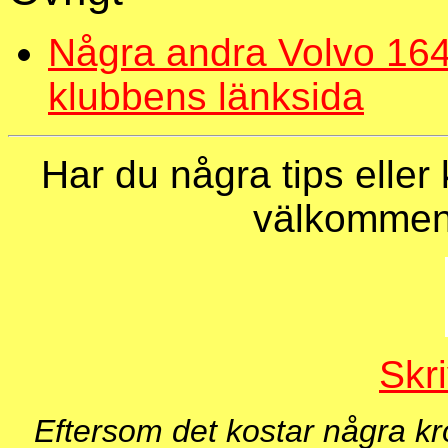
Några andra Volvo 164 
klubbens länksida
Har du några tips eller
välkommen 
Skri
Eftersom det kostar några kro