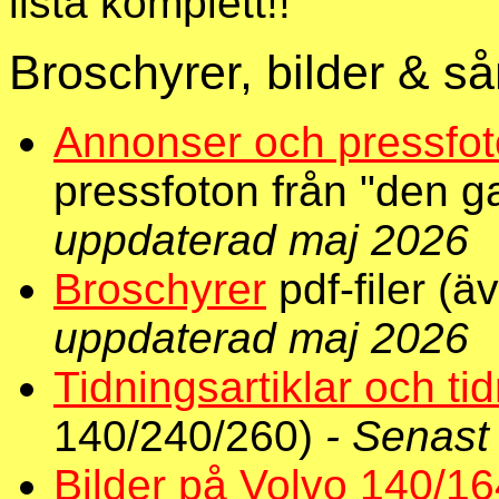
lista komplett!!
Broschyrer, bilder & så
Annonser och pressfo
pressfoton från "den 
uppdaterad maj 2026
Broschyrer
pdf-filer (
uppdaterad maj 2026
Tidningsartiklar och ti
140/240/260)
- Senast
Bilder på Volvo 140/1