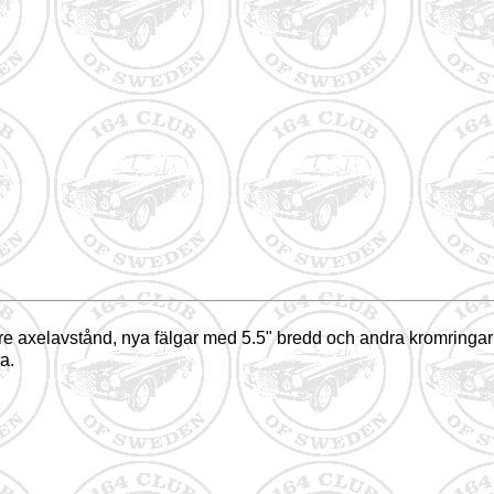
gre axelavstånd, nya fälgar med 5.5" bredd och andra kromringar
ka.