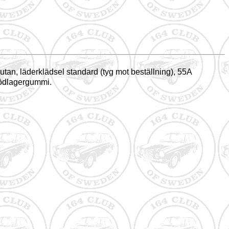
rutan, läderklädsel standard (tyg mot beställning), 55A
stödlagergummi.