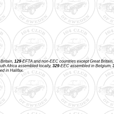
 Britain,
129
-EFTA and non-EEC countries except Great Britain
uth Africa assembled locally,
329
-EEC assembled in Belgium,
d in Halifax.