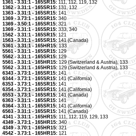
1361 - 3.31:1 - 165SR15:
111, 112, 119, 132
1362 - 3.31:1 - 165SR15:
131, 132
1363 - 3.31:1 - 165SR15:
141
1369 - 3.73:1 - 165SR15:
340
1369 - 3.50:1 - 165SR15:
321
1369 - 3.31:1 - 165SR15:
333, 340
1562 - 3.31:1 - 165SR15:
121
1563 - 3.31:1 - 165SR15:
141 (Canada)
5361 - 3.31:1 - 165HR15:
133
5561 - 3.31:1 - 165SR15:
129
5562 - 3.31:1 - 165SR15:
129
5561 - 3.31:1 - 165HR15:
129 (Switzerland & Austria), 133
5562 - 3.31:1 - 165HR15:
129 (Switzerland & Austria), 133
6343 - 3.73:1 - 165SR15:
141
6344 - 3.73:1 - 165SR15:
141 (California)
6353 - 3.73:1 - 165SR15:
141
6354 - 3.73:1 - 165SR15:
141 (California)
6553 - 3.73:1 - 165SR15:
141 (Canada)
6363 - 3.31:1 - 165SR15:
141
6364 - 3.31:1 - 165SR15:
141 (California)
6563 - 3.31:1 - 165SR15:
141 (Canada)
4341 - 3.31:1 - 165HR15:
111, 112, 119, 129, 133
4349 - 3.73:1 - 165HR15:
340
4349 - 3.70:1 - 165HR15:
321
4542 - 3.73:1 - 165HR15:
121