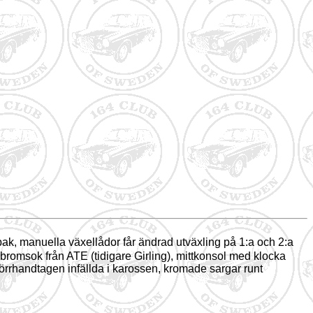
ak, manuella växellådor får ändrad utväxling på 1:a och 2:a
 bromsok från ATE (tidigare Girling), mittkonsol med klocka
örrhandtagen infällda i karossen, kromade sargar runt