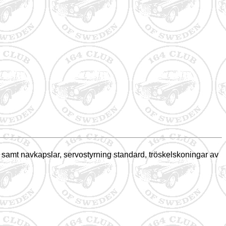
 samt navkapslar, servostyrning standard, tröskelskoningar av