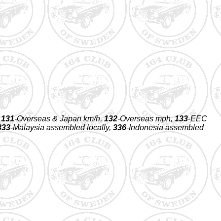
,
131
-Overseas & Japan km/h,
132
-Overseas mph,
133
-EEC
333
-Malaysia assembled locally,
336
-Indonesia assembled