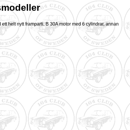
smodeller
ett helt nytt framparti, B 30A motor med 6 cylindrar, annan